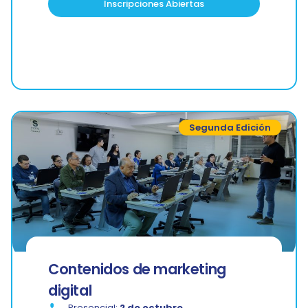
Inscripciones Abiertas
Segunda Edición
Contenidos de marketing
digital
Presencial:
2 de octubre