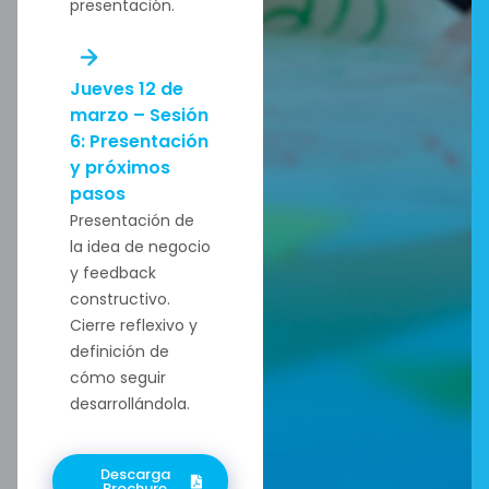
presentación.
Jueves 12 de
marzo – Sesión
6: Presentación
y próximos
pasos
Presentación de
la idea de negocio
y feedback
constructivo.
Cierre reflexivo y
definición de
cómo seguir
desarrollándola.
Descarga
Brochure