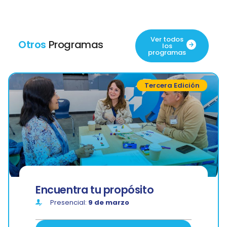
Ver todos
Otros
Programas
los
programas
Tercera Edición
Encuentra tu propósito
Presencial:
9 de marzo