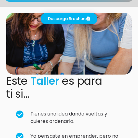
Descarga Brochure
Este
Taller
es para
ti si…
Tienes una idea dando vueltas y
quieres ordenarla.
Ya pensaste en emprender, pero no