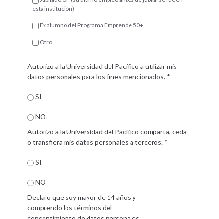
esta institución)
Ex alumno del Programa Emprende 50+
Otro
Autorizo a la Universidad del Pacífico a utilizar mis
datos personales para los fines mencionados.
*
SI
NO
Autorizo a la Universidad del Pacífico comparta, ceda
o transfiera mis datos personales a terceros.
*
SI
NO
Declaro que soy mayor de 14 años y
comprendo los términos del
consentimiento de datos personales.