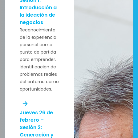
Sesión 1:
Introducción a
la ideación de
negocios
Reconocimiento
de la experiencia
personal como
punto de partida
para emprender.
Identificación de
problemas reales
del entorno como
oportunidades.
Jueves 26 de
febrero –
Sesión 2:
Generación y