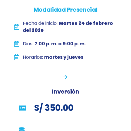
Modalidad Presencial
Fecha de inicio:
Martes 24 de febrero
del 2026
Dias:
7:00 p. m. a 9:00 p. m.
Horarios:
martes y jueves
Inversión
S/ 350.00