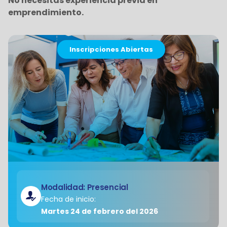
No necesitas experiencia previa en
emprendimiento.
Inscripciones Abiertas
Modalidad: Presencial
Fecha de inicio:
Martes 24 de febrero del 2026