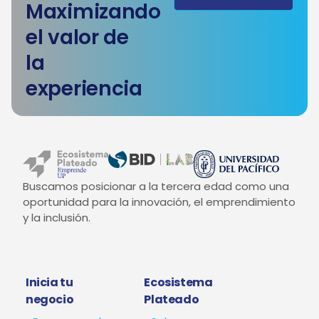
Maximizando
el valor de
la
experiencia
Buscamos posicionar a la tercera edad como una
oportunidad para la innovación, el emprendimiento
y la inclusión.
Inicia tu
Ecosistema
negocio
Plateado