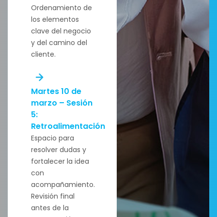
Ordenamiento de
los elementos
clave del negocio
y del camino del
cliente.
Martes 10 de
marzo – Sesión
5:
Retroalimentación
Espacio para
resolver dudas y
fortalecer la idea
con
acompañamiento.
Revisión final
antes de la