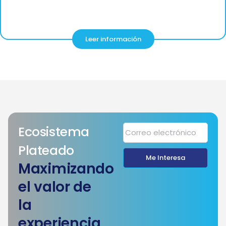
Leer información
Ecosistema
Plateado
Me Interesa
Maximizando
el valor de
la
experiencia