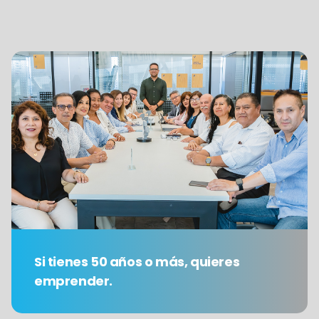
Si tienes 50 años o más, quieres
emprender.