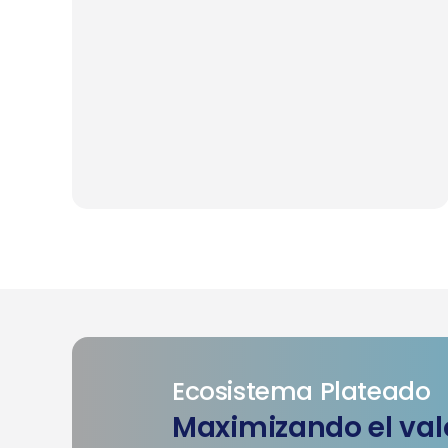
Ecosistema Plateado
Maximizando el valo