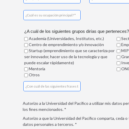
¿A cuál de los siguientes grupos dirías que perteneces?
Academia (Universidades, Institutos, etc.)
Sect
Centro de emprendimiento y/o innovación
Emp
Startup (emprendimiento que se caracteriza por
MIP
ser innovador, hacer uso de la tecnología y que
Gra
puede escalar rápidamente)
Inve
Mentoría
ONG,
Otros
Autorizo a la Universidad del Pacífico a utilizar mis datos p
los fines mencionados.
*
Autorizo a que la Universidad del Pacífico comparta, ceda o 
datos personales a terceros.
*