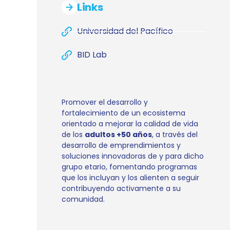
Links
Universidad del Pacífico
BID Lab
Promover el desarrollo y
fortalecimiento de un ecosistema
orientado a mejorar la calidad de vida
de los
adultos +50 años
, a través del
desarrollo de emprendimientos y
soluciones innovadoras de y para dicho
grupo etario, fomentando programas
que los incluyan y los alienten a seguir
contribuyendo activamente a su
comunidad.