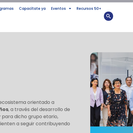
ogramas
Capacítate ya
Eventos
Recursos 50+
 ecosistema orientado a
años
, a través del desarrollo de
para dicho grupo etario,
ienten a seguir contribuyendo