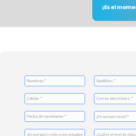
¡Es el mome