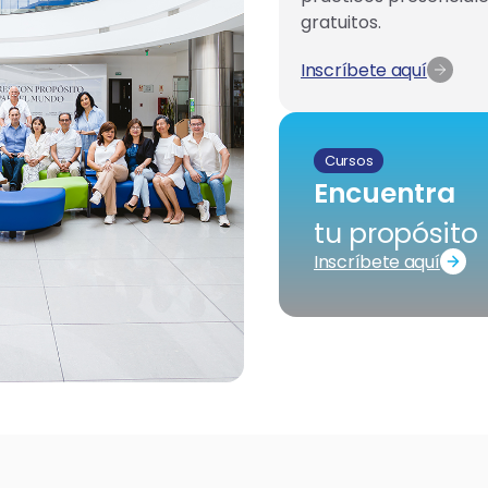
gratuitos.
Inscríbete aquí
Cursos
Encuentra
tu propósito
Inscríbete aquí