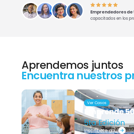
Emprendedores de 
capacitados en los p
Aprendemos juntos
Encuentra nuestros p
Ver Casos
Emprende 5
5ta Edición
Inscríbete aquí