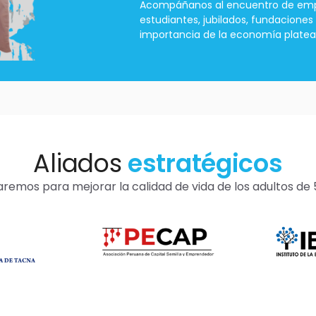
Acompáñanos al encuentro de emp
estudiantes, jubilados, fundaciones
importancia de la economía platea
Aliados
estratégicos
aremos para mejorar la calidad de vida de los adultos de