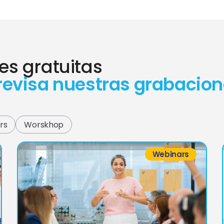
es gratuitas
revisa nuestras grabacion
rs
Worskhop
Webinars