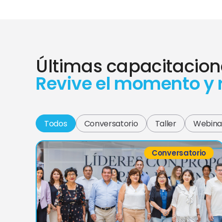
Últimas capacitacion
Revive el momento y 
Todos
Conversatorio
Taller
Webina
Conversatorio