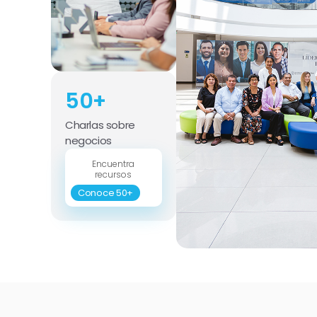
50+
Charlas sobre
negocios
Encuentra
recursos
Conoce 50+