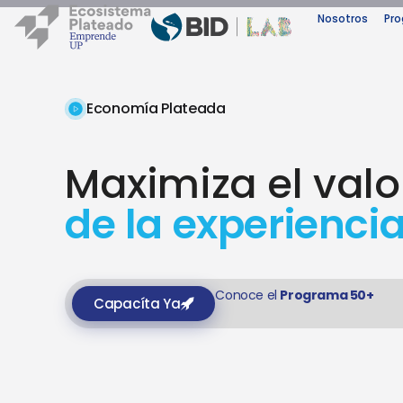
Nosotros
Pr
Economía Plateada
Maximiza el valo
de la experienci
Conoce el
Programa 50+
Capacíta Ya