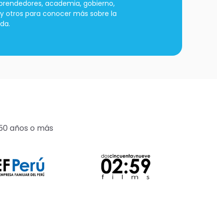
rendedores, academia, gobierno,
 y otros para conocer más sobre la
da.
 50 años o más