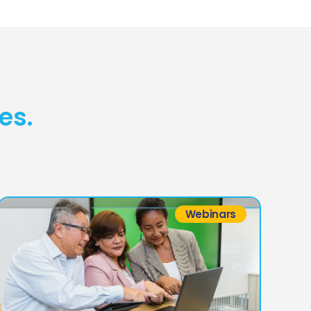
es.
Webinars