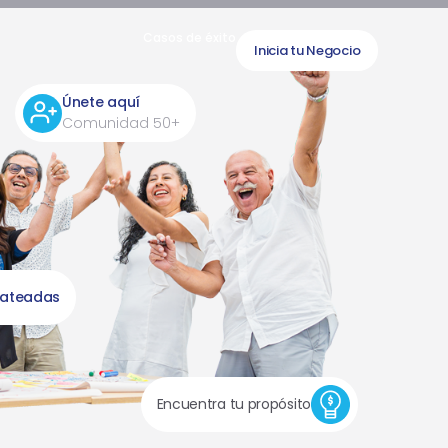
Casos de éxito
Inicia tu Negocio
Únete aquí
Comunidad 50+
lateadas
Encuentra tu propósito