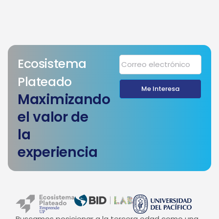
Ecosistema
Plateado
Me Interesa
Maximizando
el valor de
la
experiencia
Buscamos posicionar a la tercera edad como una