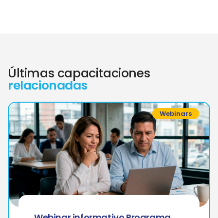
Últimas capacitaciones
relacionadas
Webinars
Webinar informativo Programa