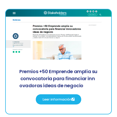
Premios +50 Emprende amplía su
convocatoria para financiar inn
ovadoras ideas de negocio
Leer información