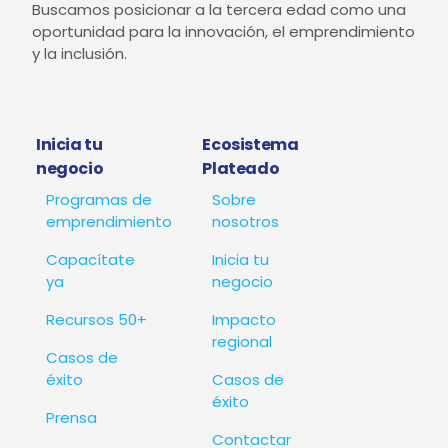
Emprende UP brindará 10 becas
estimadas en S/ 3,000 para
emprendedores mayores de 50
años
Leer información