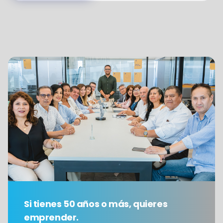
Si tienes 50 años o más, quieres
emprender.