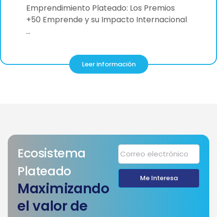
Emprendimiento Plateado: Los Premios
+50 Emprende y su Impacto Internacional
…
Leer información
Ecosistema
Plateado
Me Interesa
Maximizando
el valor de