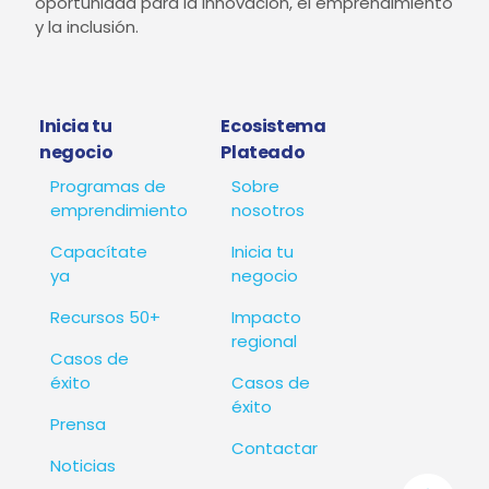
oportunidad para la innovación, el emprendimiento
y la inclusión.
Inicia tu
Ecosistema
negocio
Plateado
Programas de
Sobre
emprendimiento
nosotros
Capacítate
Inicia tu
ya
negocio
Recursos 50+
Impacto
regional
Casos de
éxito
Casos de
éxito
Prensa
Contactar
Noticias