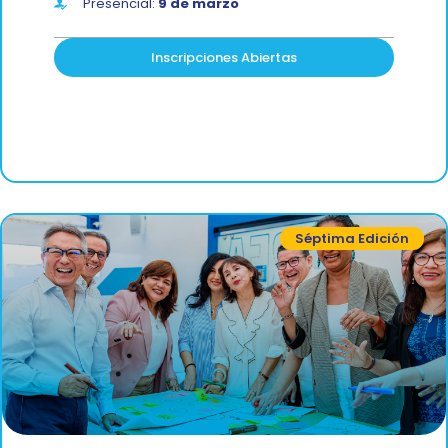
Presencial:
9 de marzo
Inscripciones Abiertas
Séptima Edición