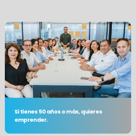
Si tienes 50 años o más, quieres
emprender.