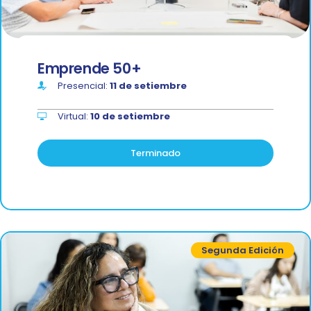
Emprende 50+
Presencial:
11 de setiembre
Virtual:
10 de setiembre
Terminado
Segunda Edición