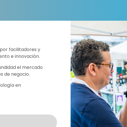
por facilitadores y
nto e innovación.
fundidad el mercado
es de negocio.
ología en