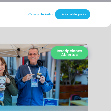
Casos de éxito
Inicia tu Negocio
Inscripciones
Abiertas