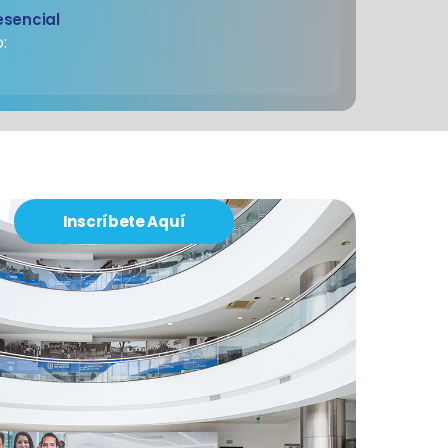
esencial
:
Inscríbete Aquí