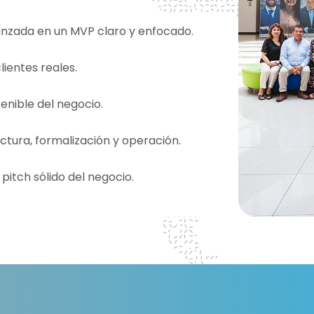
anzada en un MVP claro y enfocado.
lientes reales.
tenible del negocio.
ctura, formalización y operación.
pitch sólido del negocio.