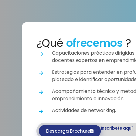
¿Qué
ofrecemos
?
Capacitaciones prácticas dirigidas 
docentes expertos en emprendimie
Estrategias para entender en pro
plateado e identificar oportunidad
Acompañamiento técnico y metod
emprendimiento e innovación.
Actividades de networking.
Inscríbete aquí
Descarga Brochure