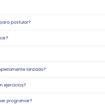
para postular?
sar?
completamente lanzado?
n ejercicios?
aber programar?