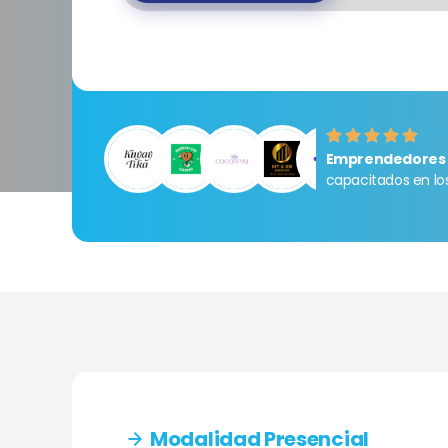
Emprendedores 
capacitados en l
Modalidad Presencial