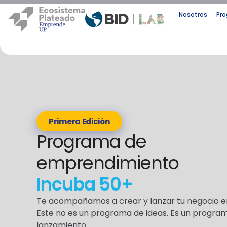
Nosotros
Pr
Primera Edición
Programa de
emprendimiento
Incuba 50+
Te acompañamos a crear y lanzar tu negocio e
Este no es un programa de ideas. Es un programa
lanzamiento.