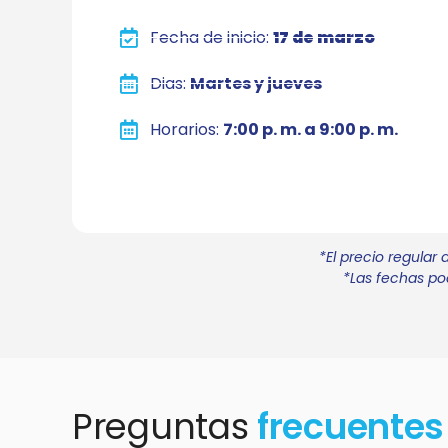
Fecha de inicio:
17 de marzo
Dias:
Martes y jueves
Horarios:
7:00 p. m. a 9:00 p. m.
*El precio regular
*Las fechas pod
Preguntas
frecuentes