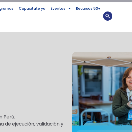
ogramas
Capacítate ya
Eventos
Recursos 50+
n Perú.
 de ejecución, validación y