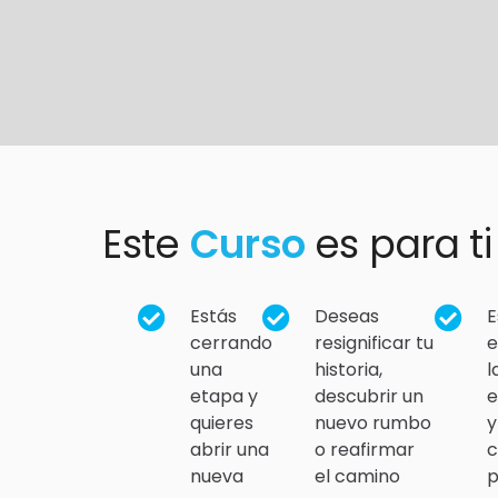
Este
Curso
es para ti
Estás
Deseas
E
cerrando
resignificar tu
e
una
historia,
l
etapa y
descubrir un
quieres
nuevo rumbo
y
abrir una
o reafirmar
c
nueva
el camino
p