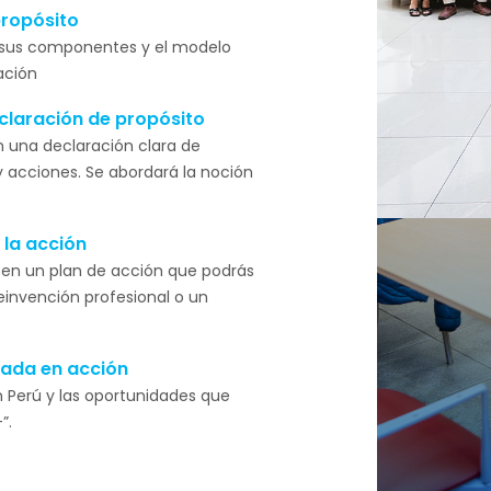
propósito
, sus componentes y el modelo
ación
eclaración de propósito
n una declaración clara de
y acciones. Se abordará la noción
 la acción
n en un plan de acción que podrás
einvención profesional o un
ada en acción
 Perú y las oportunidades que
”.