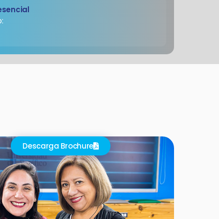
esencial
:
Descarga Brochure