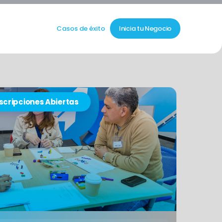
Casos de éxito
Inicia tu Negocio
scripciones Abiertas