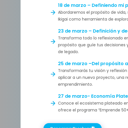
18 de marzo – Definiendo mi 
Abordaremos el propósito de vida
Ikigai como herramienta de explor
23 de marzo – Definición y d
Transforma todo lo reflexionado e
propósito que guíe tus decisiones 
de legado.
25 de marzo –Del propósito a
Transformarás tu visión y reflexió
aplicar a un nuevo proyecto, una r
emprendimiento.
27 de marzo- Economía Plate
Conoce el ecosistema plateado en
ofrece el programa “Emprende 50+