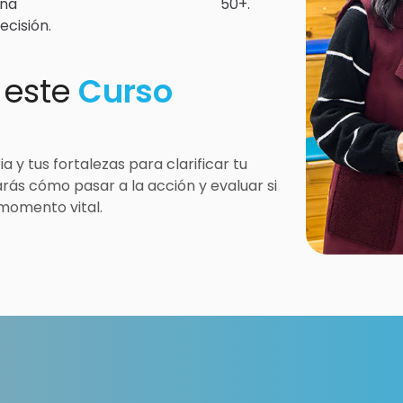
na
50+.
ecisión.
 este
Curso
a y tus fortalezas para clarificar tu
rarás cómo pasar a la acción y evaluar si
momento vital.