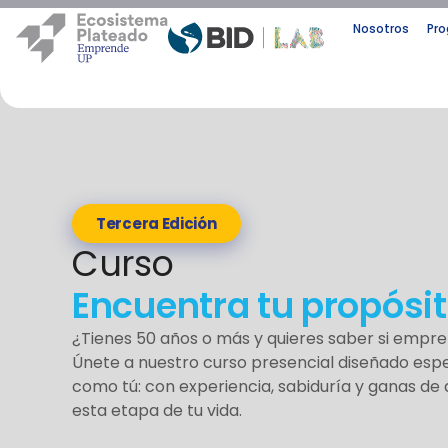
Nosotros
Pr
Tercera Edición
Curso
Encuentra tu propósi
¿Tienes 50 años o más y quieres saber si empre
Únete a nuestro curso presencial diseñado es
como tú: con experiencia, sabiduría y ganas de 
esta etapa de tu vida.