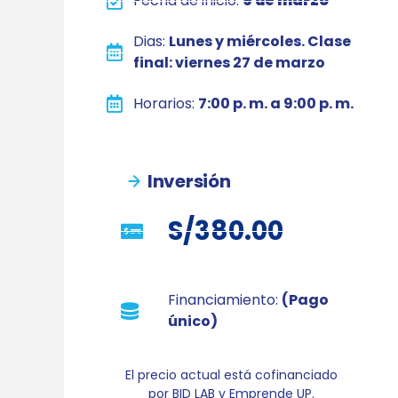
Fecha de inicio:
9 de marzo
Dias:
Lunes y miércoles. Clase
final: viernes 27 de marzo
Horarios:
7:00 p. m. a 9:00 p. m.
Inversión
S/380.00
Financiamiento:
(Pago
único)
El precio actual está cofinanciado
por BID LAB y Emprende UP.