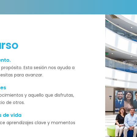
rso
nto.
 propósito. Esta sesión nos ayuda a
esitas para avanzar.
res
cimientos y aquello que disfrutas,
io de otros.
s de vida
onoce aprendizajes clave y momentos