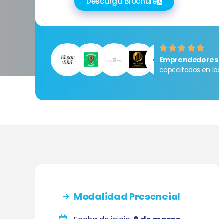
Descarga Brochure
Emprendedores 
capacitados en l
Modalidad Presencial