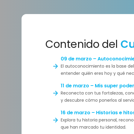
Contenido del
Cu
09 de marzo – Autoconocimie
El autoconocimiento es la base del
entender quién eres hoy y qué nec
11 de marzo – Mis super pode
Reconecta con tus fortalezas, cono
y descubre cómo ponerlos al servic
16 de marzo – Historias e hito
Explora tu historia personal, rec
que han marcado tu identidad.