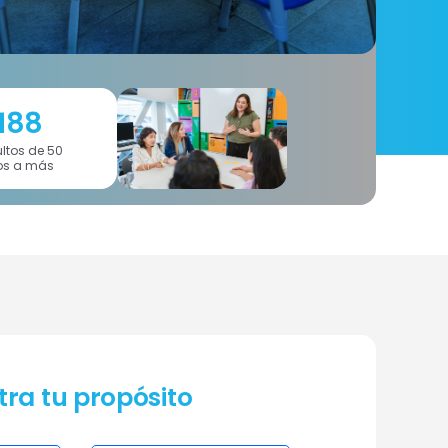
188
ltos de 50
os a más
ra tu propósito