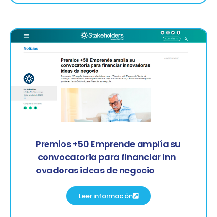
Premios +50 Emprende amplía su
convocatoria para financiar inn
ovadoras ideas de negocio
Leer información