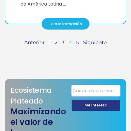
de América Latina …
Leer información
Anterior
1
2
3
4
5
Siguiente
Ecosistema
Plateado
Me Interesa
Maximizando
el valor de