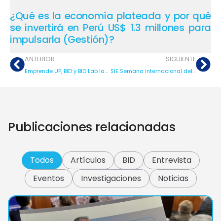
¿Qué es la economía plateada y por qué
se invertirá en Perú US$ 1.3 millones para
impulsarla (Gestión)?
ANTERIOR
SIGUIENTE
Emprende UP, BID y BID Lab lanzan proyecto Ecosistema Plateado dirigido a promover la economía senior
SIE Semana internacional del emprendimiento 2022
Publicaciones relacionadas
Todos
Artículos
BID
Entrevista
Eventos
Investigaciones
Noticias