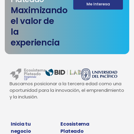
Me Interesa
Maximizando
el valor de
la
experiencia
Buscamos posicionar a la tercera edad como una
oportunidad para la innovación, el emprendimiento
y la inclusión.
Inicia tu
Ecosistema
negocio
Plateado