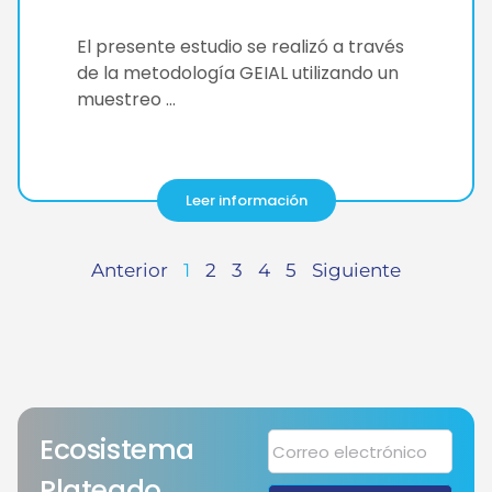
El presente estudio se realizó a través
de la metodología GEIAL utilizando un
muestreo …
Leer información
Anterior
1
2
3
4
5
Siguiente
Ecosistema
Plateado