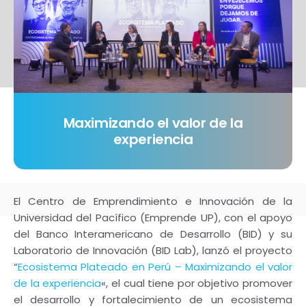
Maximizando el valor de la
experiencia
El Centro de Emprendimiento e Innovación de la
Universidad del Pacífico (Emprende UP), con el apoyo
del Banco Interamericano de Desarrollo (BID) y su
Laboratorio de Innovación (BID Lab), lanzó el proyecto
“
Ecosistema Plateado en Perú – Maximizando el valor
de la experiencia​
«, el cual tiene por objetivo promover
el desarrollo y fortalecimiento de un ecosistema