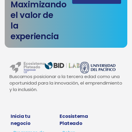
Maximizando
el valor de
la
experiencia
Buscamos posicionar a la tercera edad como una
oportunidad para la innovación, el emprendimiento
y la inclusión.
Inicia tu
Ecosistema
negocio
Plateado