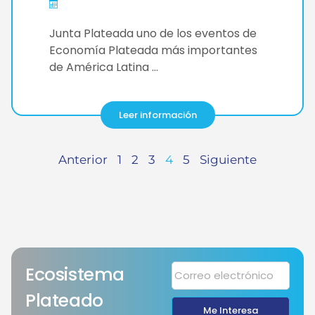
Junta Plateada uno de los eventos de
Economía Plateada más importantes
de América Latina …
Leer información
Anterior
1
2
3
4
5
Siguiente
Ecosistema
Plateado
Me Interesa