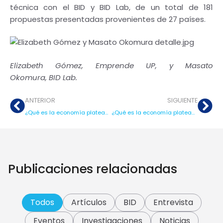
técnica con el BID y BID Lab, de un total de 181
propuestas presentadas provenientes de 27 países.
Elizabeth Gómez, Emprende UP, y Masato
Okomura, BID Lab.
ANTERIOR
SIGUIENTE
¿Qué es la economía plateada y por qué se invertirá en Perú US$ 1.3 millones para impulsarla (Gestión)?
¿Qué es la economía plateada?
Publicaciones relacionadas
Todos
Artículos
BID
Entrevista
Eventos
Investigaciones
Noticias