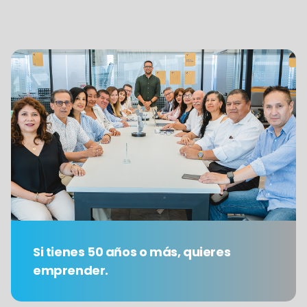
Si tienes 50 años o más, quieres
emprender.