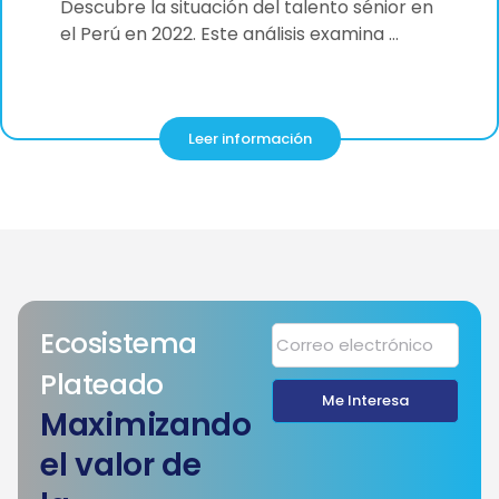
Descubre la situación del talento sénior en
el Perú en 2022. Este análisis examina …
Leer información
Ecosistema
Plateado
Me Interesa
Maximizando
el valor de