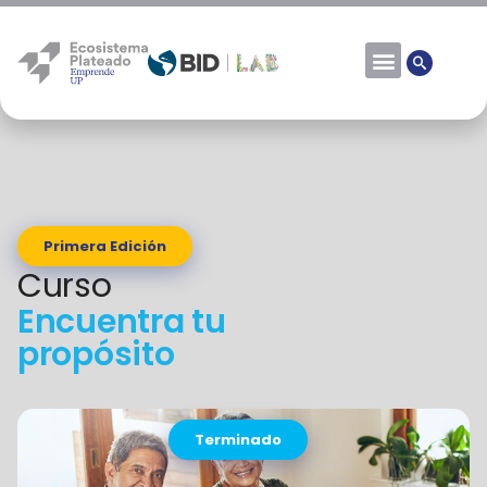
Primera Edición
Curso
Encuentra tu
propósito
Terminado