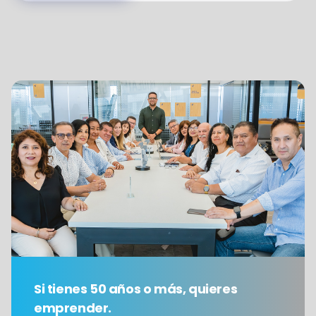
Si tienes 50 años o más, quieres
emprender.