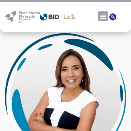
Rocío Vera