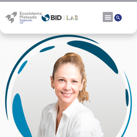
Miriam de Paoli