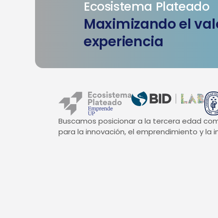
Ecosistema Plateado
Maximizando el valo
experiencia
Buscamos posicionar a la tercera edad co
para la innovación, el emprendimiento y la in