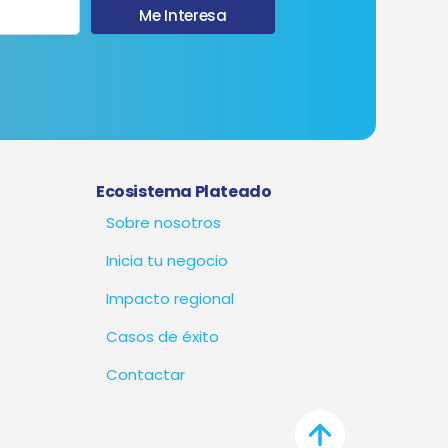
Me Interesa
Ecosistema Plateado
Sobre nosotros
Inicia tu negocio
Impacto regional
Casos de éxito
Contactar