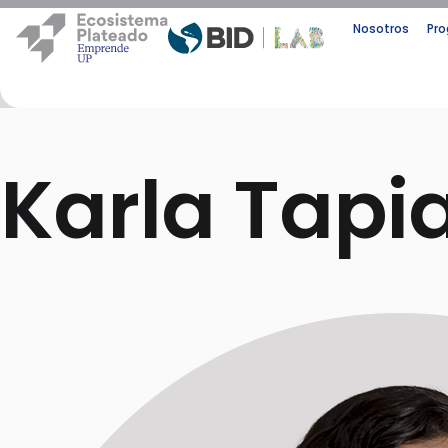
Nosotros
Pr
Karla Tapi