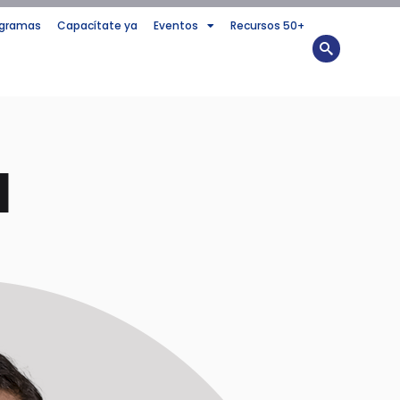
ogramas
Capacítate ya
Eventos
Recursos 50+
a