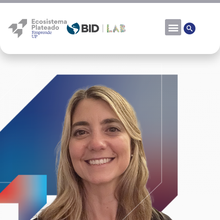
Constanza Boix