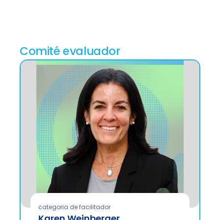
Comité evaluador
categoria de facilitador
Karen Weinberger