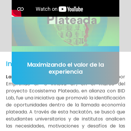
Información
Maximizando el valor de la
experiencia
La Hackatón Plateada 2026,
impulsada por
Emprende UP e Innova UP, en el marco del
proyecto Ecosistema Plateado, en alianza con BID
Lab, fue una iniciativa que promovió la identificación
de oportunidades dentro de la llamada economía
plateada. A través de esta hackatón, se buscó que
estudiantes universitarios y de institutos analicen
las necesidades, motivaciones y desafíos de las