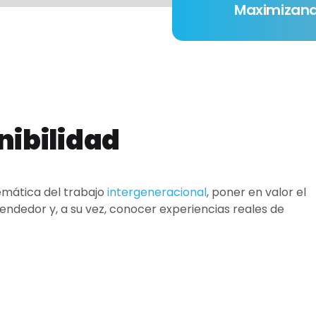
Maximizando
nibilidad
temática del trabajo
intergeneracional
, poner en valor el
ndedor y, a su vez, conocer experiencias reales de