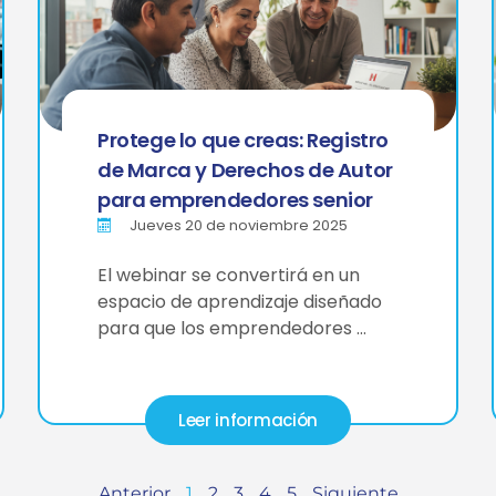
Protege lo que creas: Registro
de Marca y Derechos de Autor
para emprendedores senior
Jueves 20 de noviembre 2025
El webinar se convertirá en un
espacio de aprendizaje diseñado
para que los emprendedores …
Leer información
Anterior
1
2
3
4
5
Siguiente