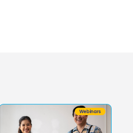
Webinars