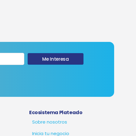
Me Interesa
Ecosistema Plateado
Sobre nosotros
Inicia tu negocio