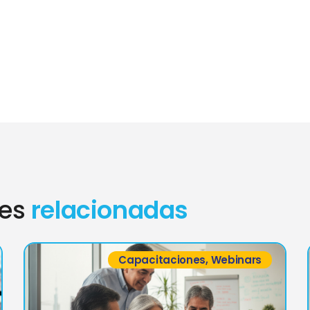
nes
relacionadas
Capacitaciones
,
Webinars