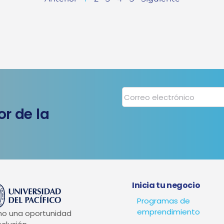
r de la
Inicia tu negocio
Programas de
emprendimiento
mo una oportunidad