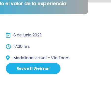
 el valor de la experiencia
8 de junio 2023
17:30 hrs
Modalidad virtual – Vía Zoom
Revive El Webinar