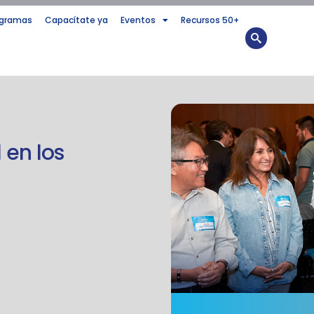
ogramas
Capacítate ya
Eventos
Recursos 50+
 en los