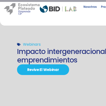
Nosotros
Pr
Webinars
Impacto intergeneracional
emprendimientos
Revive El Webinar