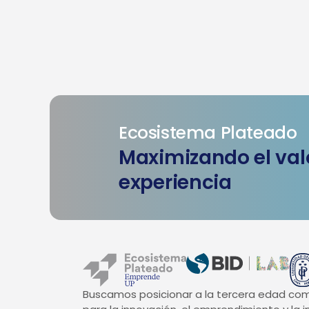
Ecosistema Plateado
Maximizando el valo
experiencia
Buscamos posicionar a la tercera edad co