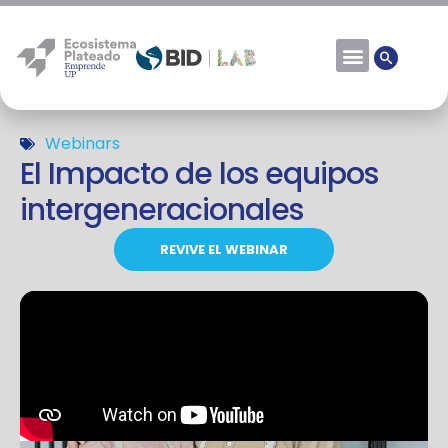
Webinars
El Impacto de los equipos
intergeneracionales
REVIVE EL WEBINAR