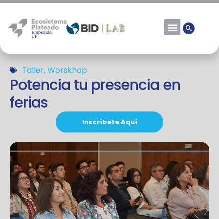
Taller
,
Worskhop
Potencia tu presencia en
ferias
Inscríbete Aquí