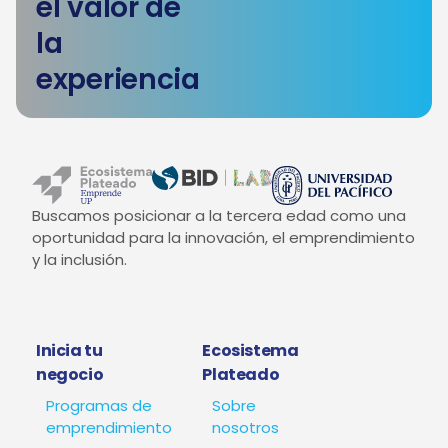
el valor de
la
experiencia
Buscamos posicionar a la tercera edad como una
oportunidad para la innovación, el emprendimiento
y la inclusión.
Inicia tu
Ecosistema
negocio
Plateado
Programas de
Sobre
emprendimiento
nosotros