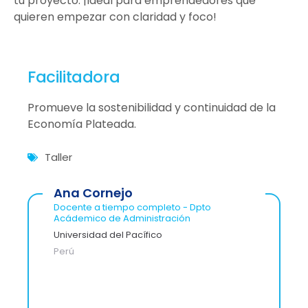
tu proyecto. ¡Ideal para emprendedores que
quieren empezar con claridad y foco!
Facilitadora
Promueve la sostenibilidad y continuidad de la
Economía Plateada.
Taller
Ana Cornejo
Docente a tiempo completo - Dpto
Acádemico de Administración
Universidad del Pacífico
Perú