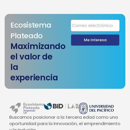
Ecosistema
Plateado
Me Interesa
Maximizando
el valor de
la
experiencia
Buscamos posicionar a la tercera edad como una
oportunidad para la innovación, el emprendimiento
y la inclusión.