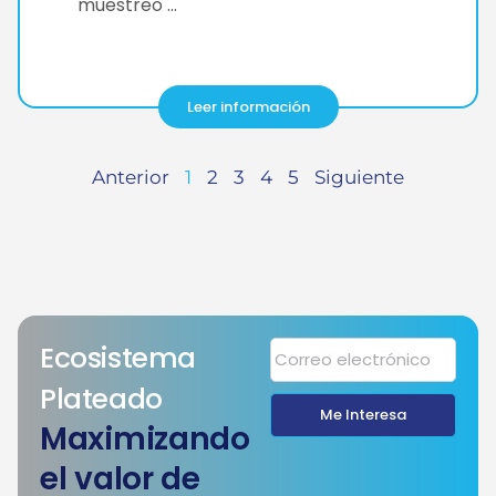
muestreo …
Leer información
Anterior
1
2
3
4
5
Siguiente
Ecosistema
Plateado
Me Interesa
Maximizando
el valor de