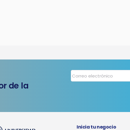
r de la
Inicia tu negocio