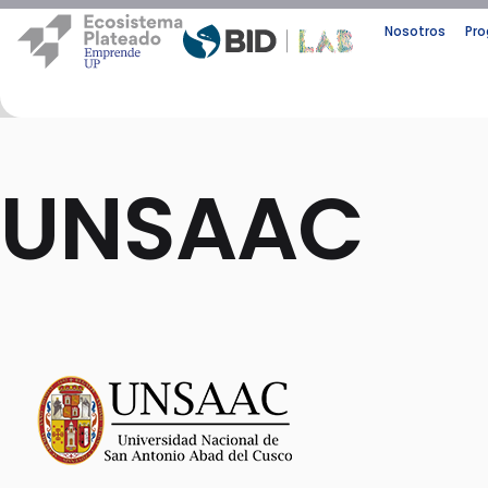
Nosotros
Pr
UNSAAC