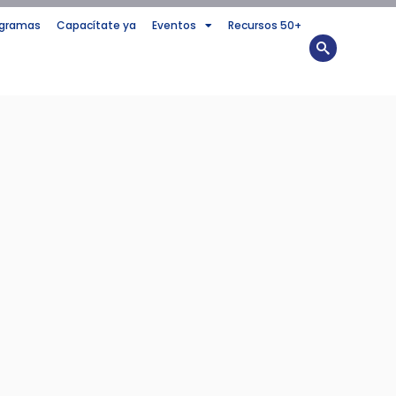
ogramas
Capacítate ya
Eventos
Recursos 50+