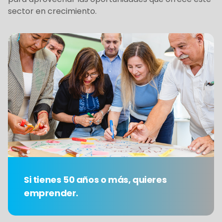
sector en crecimiento.
Si tienes 50 años o más, quieres
emprender.