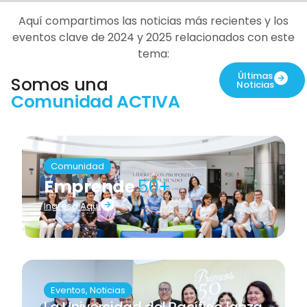
Aquí compartimos las noticias más recientes y los
eventos clave de 2024 y 2025 relacionados con este
tema:
Últimas
Somos una
Noticias
Comunidad ACTIVA
Comunidad
Emprende
50+
Ingresa Aquí
Eventos
,
Noticias