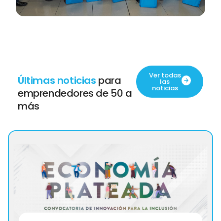
Ver todas
Últimas noticias
para
las
noticias
emprendedores de 50 a
más