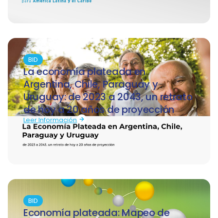
BID
La economía plateada en
Argentina, Chile, Paraguay y
Uruguay: de 2023 a 2043, un retrato
de hoy a 20 años de proyección
Leer Información
BID
Economía plateada: Mapeo de