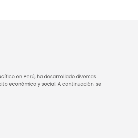
ífico en Perú, ha desarrollado diversas
to económico y social. A continuación, se