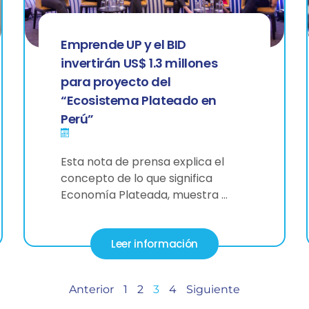
Emprende UP y el BID
invertirán US$ 1.3 millones
para proyecto del
“Ecosistema Plateado en
Perú”
Esta nota de prensa explica el
concepto de lo que significa
Economía Plateada, muestra …
Leer información
Anterior
1
2
3
4
Siguiente