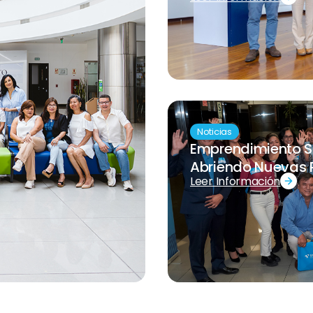
Noticias
Emprendimiento S
Abriendo Nuevas 
Leer Información