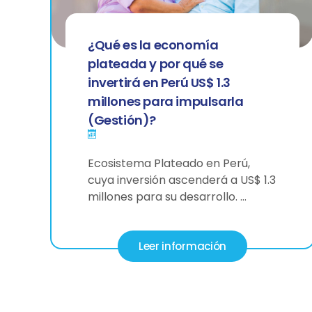
¿Qué es la economía
plateada y por qué se
invertirá en Perú US$ 1.3
millones para impulsarla
(Gestión)?
Ecosistema Plateado en Perú,
cuya inversión ascenderá a US$ 1.3
millones para su desarrollo. …
Leer información