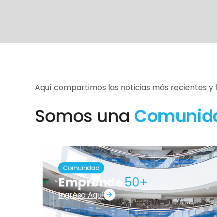
Aquí compartimos las noticias más recientes y 
Somos una
Comunid
Comunidad
Emprende
50+
Ingresa Aquí