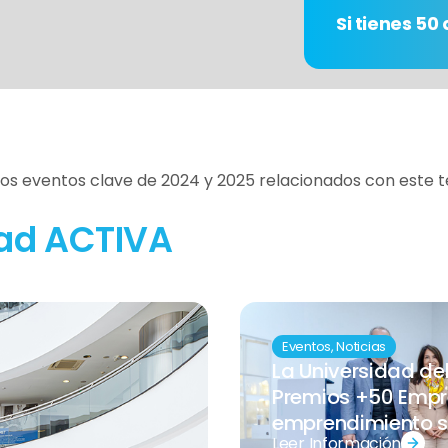
Si tienes 5
los eventos clave de 2024 y 2025 relacionados con este 
ad ACTIVA
Eventos
,
Noticias
La Universidad del 
Premios +50 Empre
emprendimiento s
Leer Información