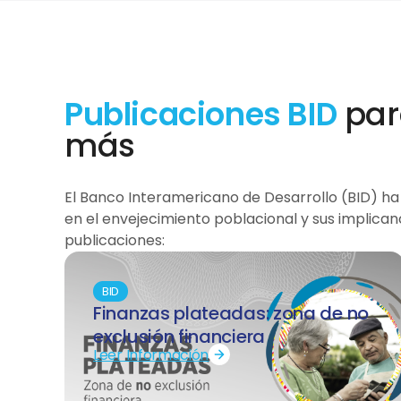
Publicaciones BID
par
más
El Banco Interamericano de Desarrollo (BID) ha 
en el envejecimiento poblacional y sus implican
publicaciones:
BID
Finanzas plateadas: zona de no
exclusión financiera
Leer Información