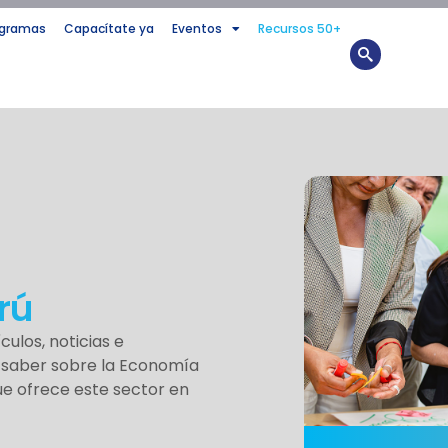
ogramas
Capacítate ya
Eventos
Recursos 50+
rú
ulos, noticias e
s saber sobre la Economía
e ofrece este sector en