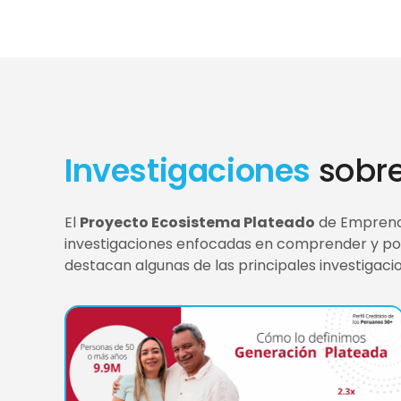
Investigaciones
sobr
El
Proyecto Ecosistema Plateado
de Emprende
investigaciones enfocadas en comprender y pote
destacan algunas de las principales investigacio