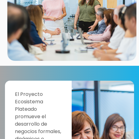
El Proyecto
Ecosistema
Plateado
promueve el
desarrollo de
negocios formales,
dinámicos e