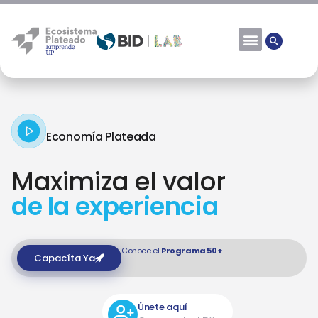
Economía Plateada
Maximiza el valor
de la experiencia
Conoce el
Programa 50+
Capacíta Ya
Únete aquí