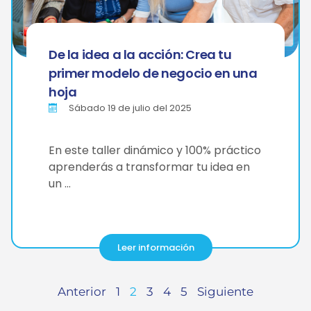
De la idea a la acción: Crea tu
primer modelo de negocio en una
hoja
Sábado 19 de julio del 2025
En este taller dinámico y 100% práctico
aprenderás a transformar tu idea en
un …
Leer información
Anterior
1
2
3
4
5
Siguiente