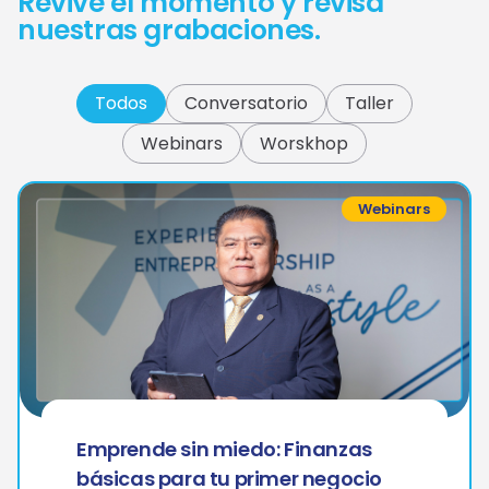
Revive el momento y revisa
nuestras grabaciones.
Todos
Conversatorio
Taller
Webinars
Worskhop
Webinars
Emprende sin miedo: Finanzas
básicas para tu primer negocio