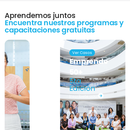
Aprendemos juntos
Encuentra nuestros programas y
capacitaciones gratuitas
Ver Casos
Emprende
50+
5ta
Edición
Inscríbete aquí